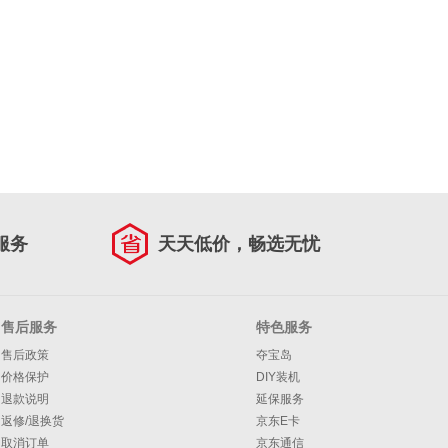
服务
天天低价，畅选无忧
售后服务
特色服务
售后政策
夺宝岛
价格保护
DIY装机
退款说明
延保服务
返修/退换货
京东E卡
取消订单
京东通信