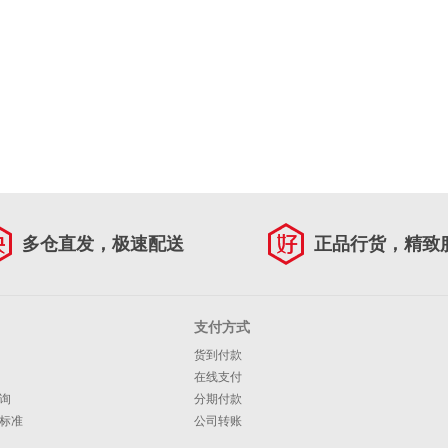
多仓直发，极速配送
正品行货，精致
支付方式
货到付款
在线支付
询
分期付款
标准
公司转账