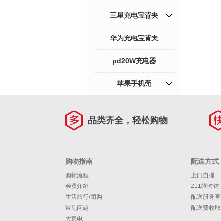
电池
三星充电宝背夹
华为充电宝背夹
pd20W充电器
苹果手机壳
品类齐全，轻松购物
购物指南
配送方式
购物流程
上门自提
会员介绍
211限时达
生活旅行/团购
配送服务查
常见问题
配送费收取
大家电