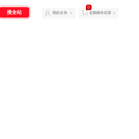
0
我的京东
去购物车结算